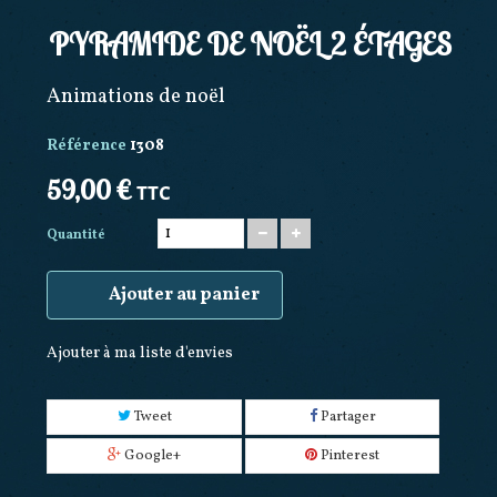
PYRAMIDE DE NOËL 2 ÉTAGES
Animations de noël
Référence
1308
59,00 €
TTC
Quantité
Ajouter au panier
Ajouter à ma liste d'envies
Tweet
Partager
Google+
Pinterest