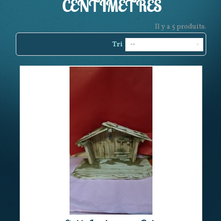
CENTIMÈTRES
Il y a 5 produits.
Tri
--