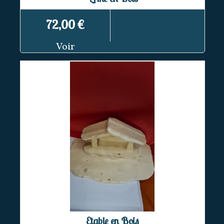
72,00 €
Voir
Etable en Bois