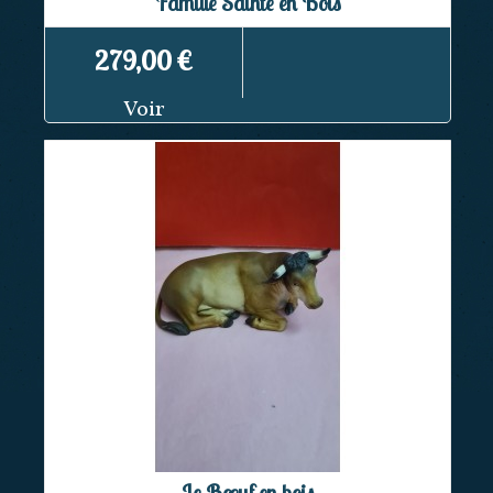
Famille Sainte en Bois
279,00 €
Voir
Le Bœuf en bois