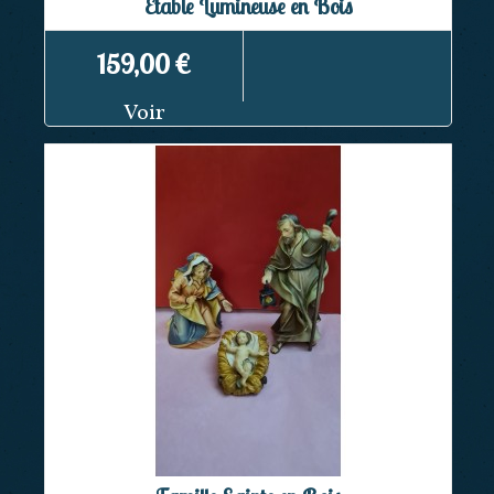
Etable Lumineuse en Bois
159,00 €
Voir