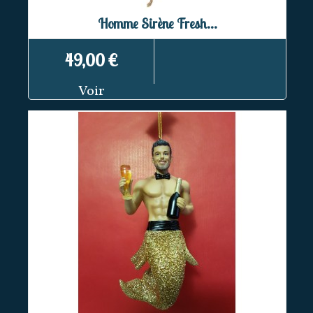
Homme Sirène Fresh...
49,00 €
Voir