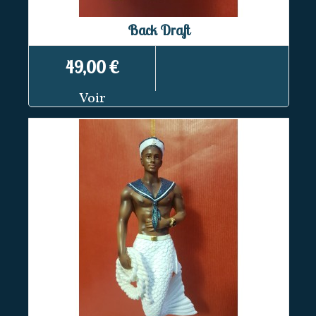
Back Draft
49,00 €
Voir