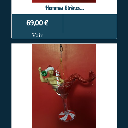
Hommes Sirènes...
69,00 €
Voir