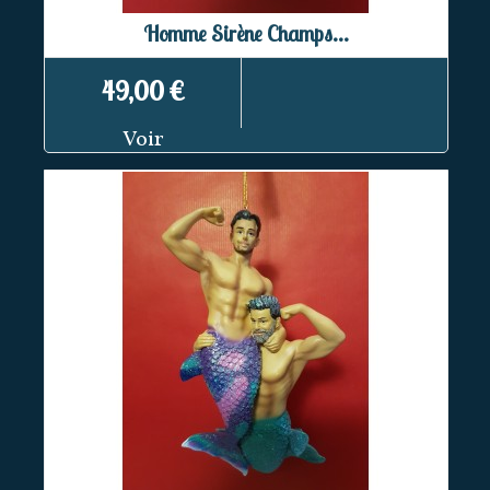
Homme Sirène Champs...
49,00 €
Voir