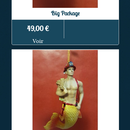
Big Package
49,00 €
Voir