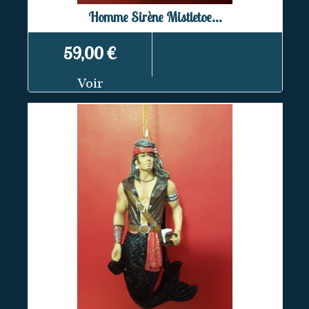
Homme Sirène Mistletoe...
59,00 €
Voir