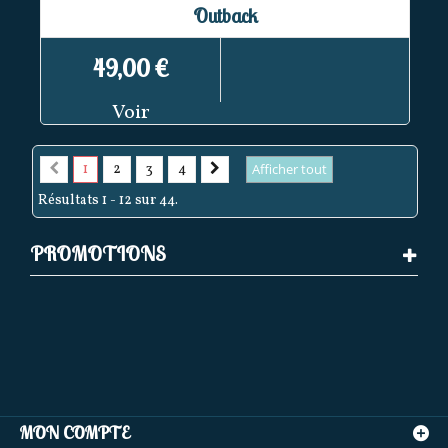
Outback
49,00 €
Voir
1
2
3
4
Afficher tout
Résultats 1 - 12 sur 44.
PROMOTIONS
MON COMPTE