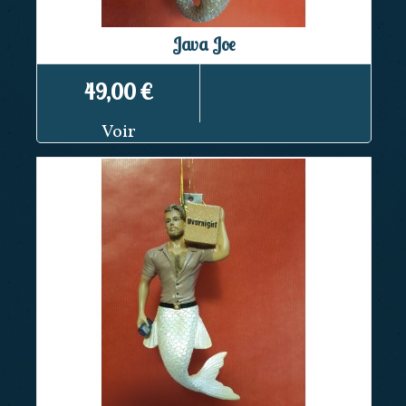
Java Joe
49,00 €
Voir