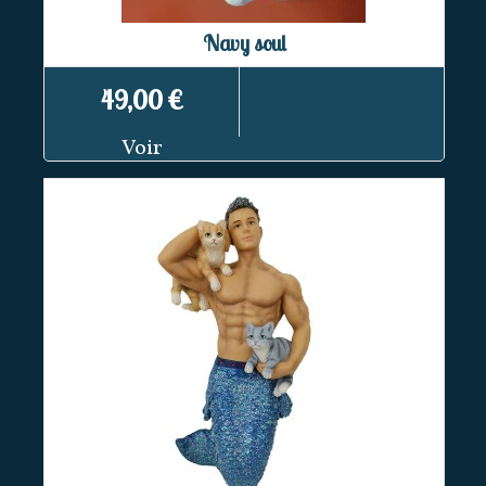
Navy soul
49,00 €
Voir