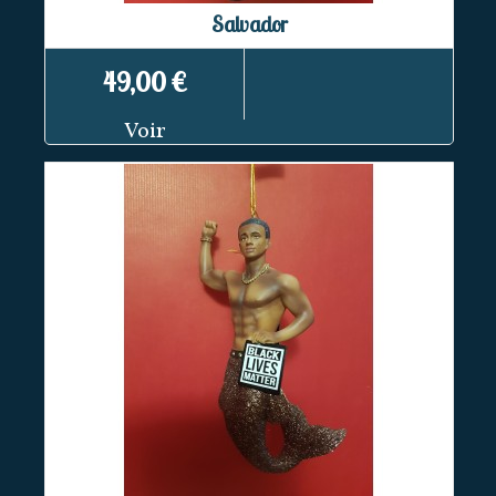
Salvador
49,00 €
Voir