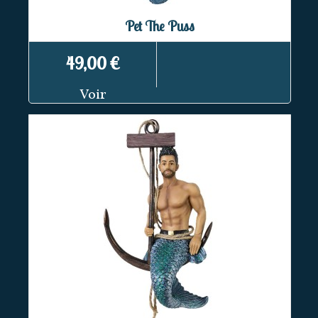
Pet The Puss
49,00 €
Voir