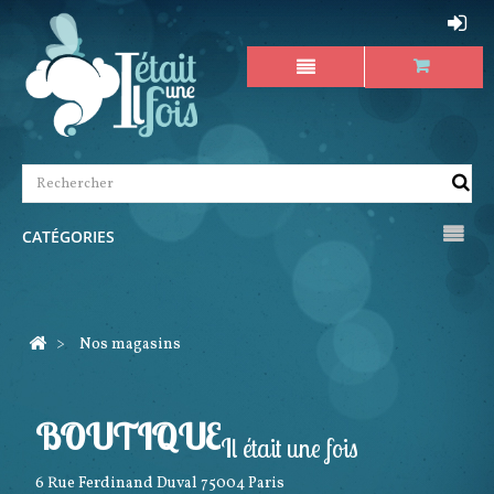
CATÉGORIES
>
Nos magasins
BOUTIQUE
Il était une fois
6 Rue Ferdinand Duval
75004
Paris