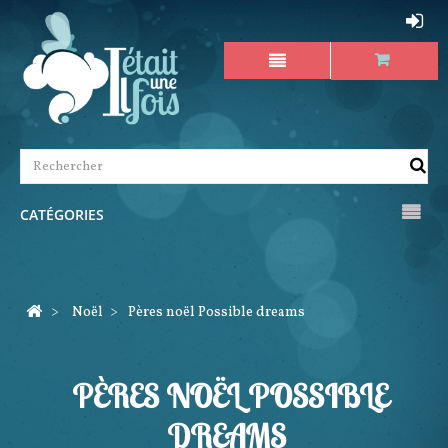
CATÉGORIES
>
Noël
>
Pères noël Possible dreams
PÈRES NOËL POSSIBLE
DREAMS