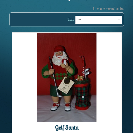
Il y a 2 produits.
Tri
--
Golf Santa