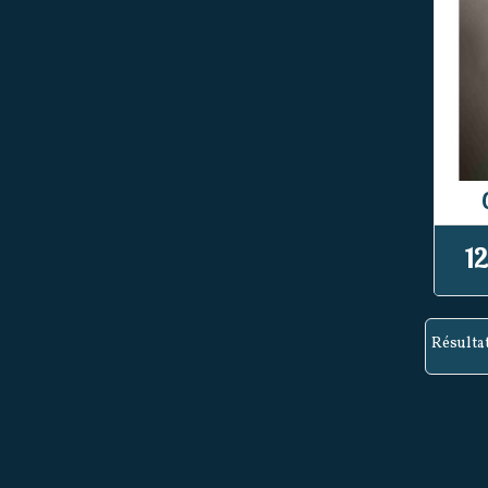
12
Résultats