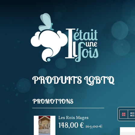
PRODUITS LGBTQ
PROMOTIONS
Les Rois Mages
148,00 €
165,00 €