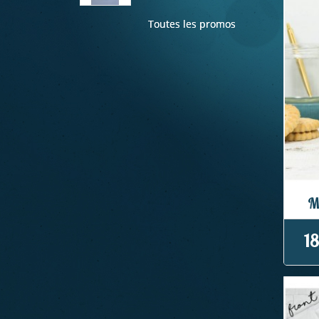
Toutes les promos
M
18