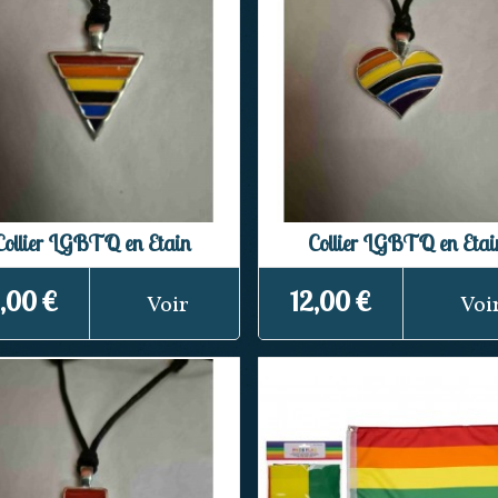
Collier LGBTQ en Etain
Collier LGBTQ en Etai
,00 €
12,00 €
Voir
Voi