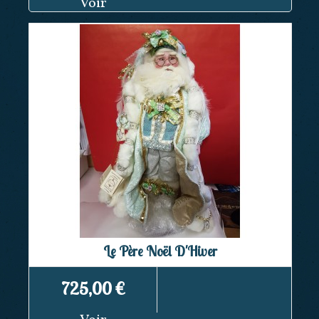
Voir
Le Père Noël D'Hiver
725,00 €