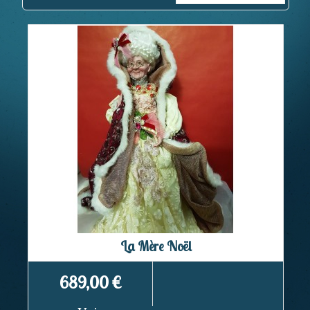
La Mère Noël
689,00 €