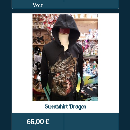
Voir
Sweatshirt Dragon
65,00 €