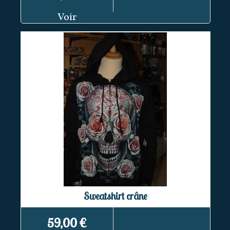
Voir
Sweatshirt crâne
59,00 €