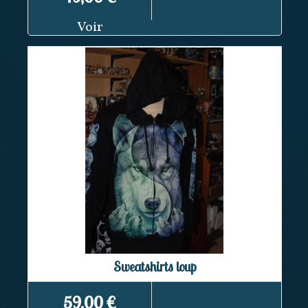
Voir
Sweatshirts loup
59,00 €