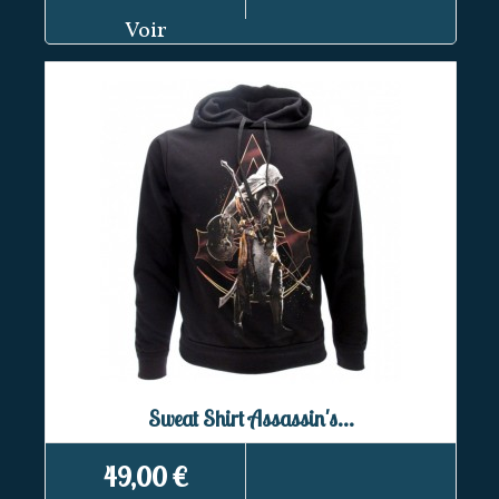
Voir
Sweat Shirt Assassin's...
49,00 €