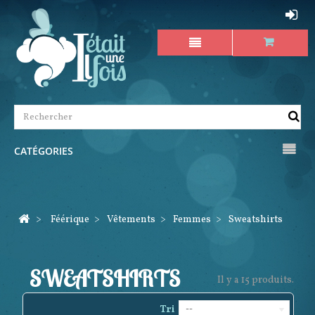
CATÉGORIES
>
Féérique
>
Vêtements
>
Femmes
>
Sweatshirts
SWEATSHIRTS
Il y a 15 produits.
Tri
--