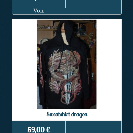
Voir
Sweatshirt dragon
59,00 €