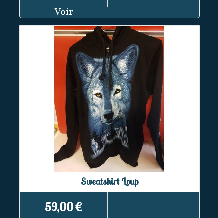
Voir
Sweatshirt Loup
59,00 €