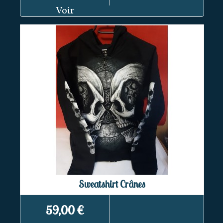
Voir
Sweatshirt Crânes
59,00 €