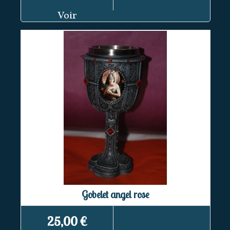
Voir
Gobelet angel rose
25,00 €