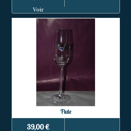
Voir
Flute
39,00 €