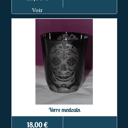
Voir
Verre mexicain
18,00 €