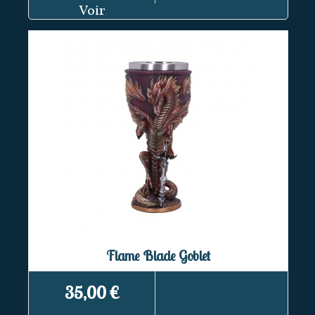
Voir
Flame Blade Goblet
35,00 €