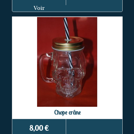
Voir
Chope crâne
8,00 €