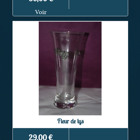
Voir
Fleur de lys
29,00 €