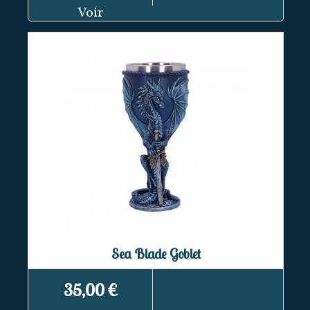
Voir
Sea Blade Goblet
35,00 €