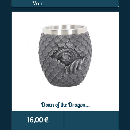
Voir
Down of the Dragon...
16,00 €