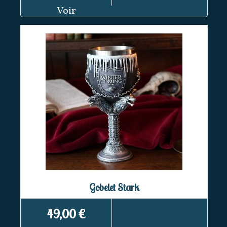
Voir
Gobelet Stark
49,00 €