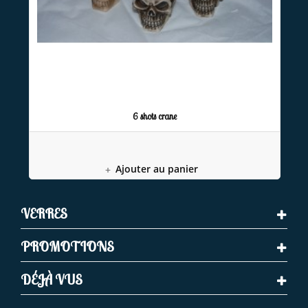
6 shots crane
Ajouter au panier
VERRES
PROMOTIONS
DÉJÀ VUS