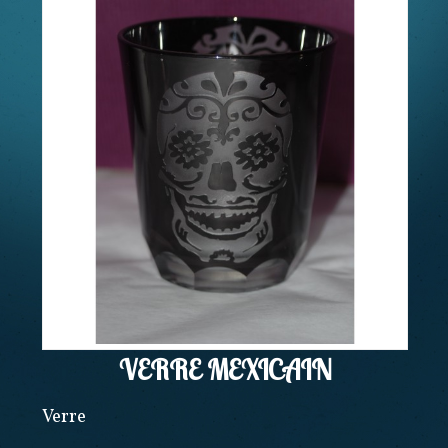
VERRE MEXICAIN
Verre