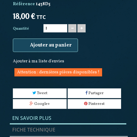
Référence
1438D5
18,00 €
TTC
Quantité
Ajouter au panier
Ajouter à ma liste d'envies
Attention : dernières pièces disponibles !
Tweet
Partager
Google+
Pinterest
EN SAVOIR PLUS
FICHE TECHNIQUE