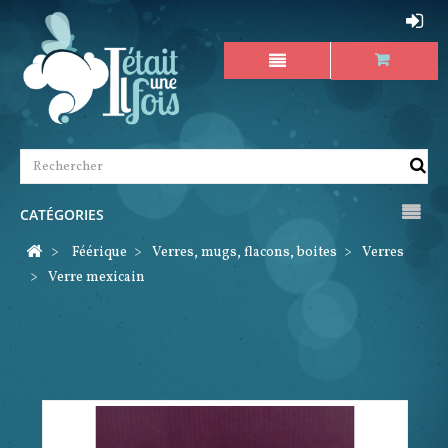
CATÉGORIES
>
Féérique
>
Verres, mugs, flacons, boites
>
Verres
>
Verre mexicain