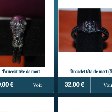
Bracelet tête de mort
Bracelet tête de mort (3
,00 €
32,00 €
Voir
Voi