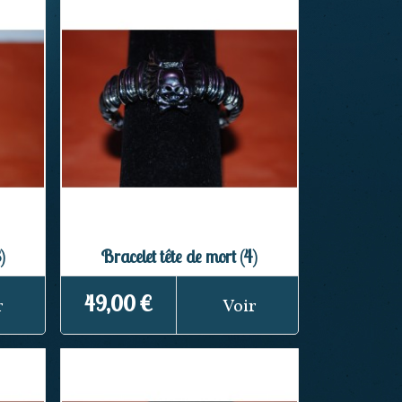
)
Bracelet tête de mort (4)
49,00 €
r
Voir