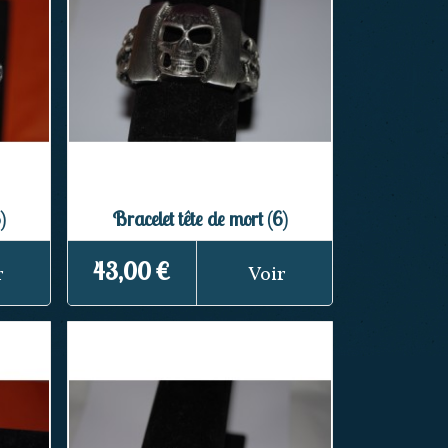
)
Bracelet tête de mort (6)
43,00 €
r
Voir