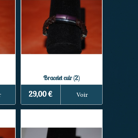
Bracelet cuir (2)
29,00 €
r
Voir