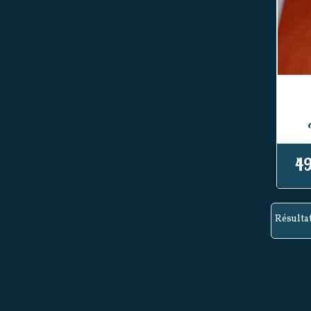
49
Résultat