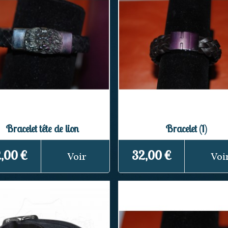
Bracelet tête de lion
Bracelet (1)
,00 €
32,00 €
Voir
Voi