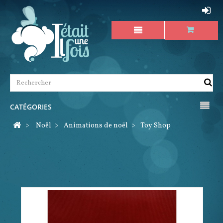
CATÉGORIES
>
Noël
>
Animations de noël
>
Toy Shop