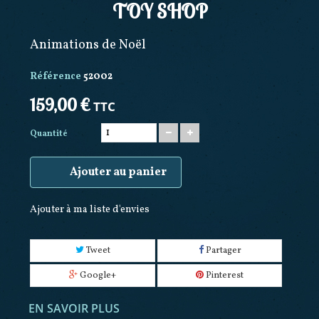
TOY SHOP
Animations de Noël
Référence
52002
159,00 €
TTC
Quantité
Ajouter au panier
Ajouter à ma liste d'envies
Tweet
Partager
Google+
Pinterest
EN SAVOIR PLUS