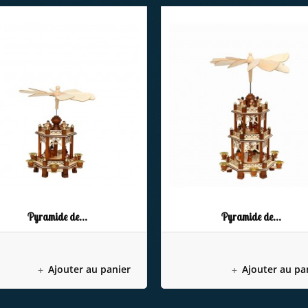
Pyramide de...
Pyramide de...
Ajouter au panier
Ajouter au pa