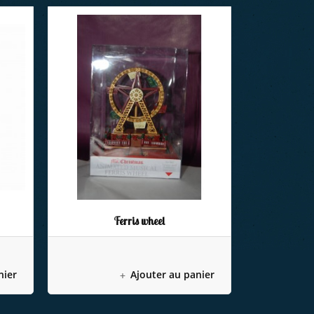
Ferris wheel
nier
Ajouter au panier