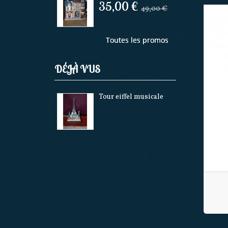
35,00 €
49,00 €
Toutes les promos
DÉJÀ VUS
Tour eiffel musicale