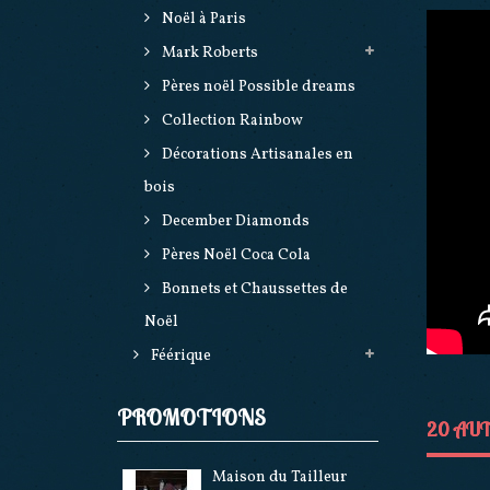
Noël à Paris
Mark Roberts
Pères noël Possible dreams
Collection Rainbow
Décorations Artisanales en
bois
December Diamonds
Pères Noël Coca Cola
Bonnets et Chaussettes de
Noël
Féérique
PROMOTIONS
20 AUT
Maison du Tailleur