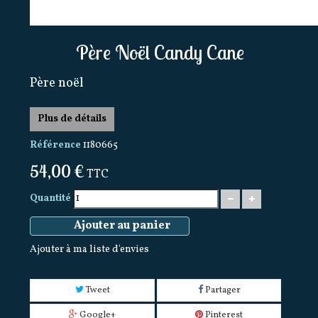
Père Noël Candy Cane
Père noël
Plus de détails
Référence
1180665
54,00 €
TTC
Quantité
Ajouter au panier
Ajouter à ma liste d'envies
Tweet
Partager
Google+
Pinterest