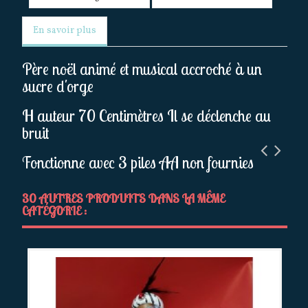
En savoir plus
Père noël animé et musical accroché à un
sucre d'orge
H auteur 70 Centimètres Il se déclenche au
bruit
Fonctionne avec 3 piles AA non fournies
30 AUTRES PRODUITS DANS LA MÊME
CATÉGORIE :