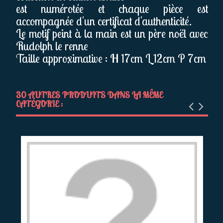
est numérotée et chaque pièce est
accompagnée d'un certificat d'authenticité.
Le motif peint à la main est un père noël avec
Rudolph le renne
Taille approximative : H 17cm L 12cm P 7cm
30 AUTRES PRODUITS DANS LA MÊME
CATÉGORIE :