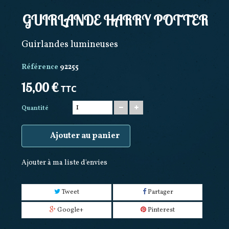
GUIRLANDE HARRY POTTER
Guirlandes lumineuses
Référence
92255
15,00 €
TTC
Quantité
Ajouter au panier
Ajouter à ma liste d'envies
Tweet
Partager
Google+
Pinterest