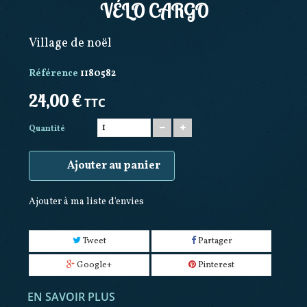
VÉLO CARGO
Village de noël
Référence
1180582
24,00 €
TTC
Quantité
Ajouter au panier
Ajouter à ma liste d'envies
Tweet
Partager
Google+
Pinterest
EN SAVOIR PLUS