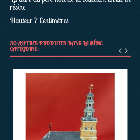
résine
Hauteur 7 Centimètres
30 AUTRES PRODUITS DANS LA MÊME
CATÉGORIE :