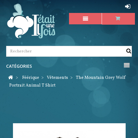
CATÉGORIES
>
Féérique
>
Vêtements
>
The Mountain Grey Wolf
Portrait Animal T Shirt