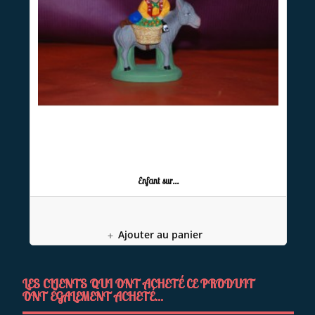
Enfant sur...
Ajouter au panier
LES CLIENTS QUI ONT ACHETÉ CE PRODUIT
ONT ÉGALEMENT ACHETÉ...