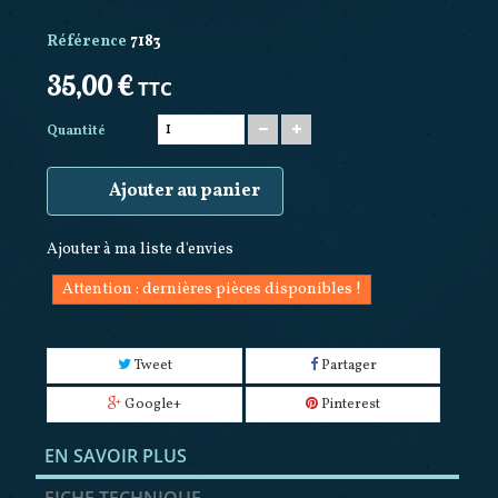
Référence
7183
35,00 €
TTC
Quantité
Ajouter au panier
Ajouter à ma liste d'envies
Attention : dernières pièces disponibles !
Tweet
Partager
Google+
Pinterest
EN SAVOIR PLUS