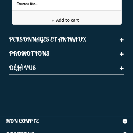
Taureau tête...
Add to cart
PERSONNAGES ET ANIMAUX
PROMOTIONS
DÉJÀ VUS
MON COMPTE