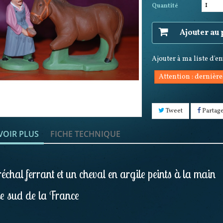
Quantité
Ajouter au
Ajouter à ma liste d'e
Attention : dernière
Tweet
Partag
VOIR PLUS
FICHE TECHNIQUE
échal ferrant et un cheval en argile peints à la main
e sud de la France