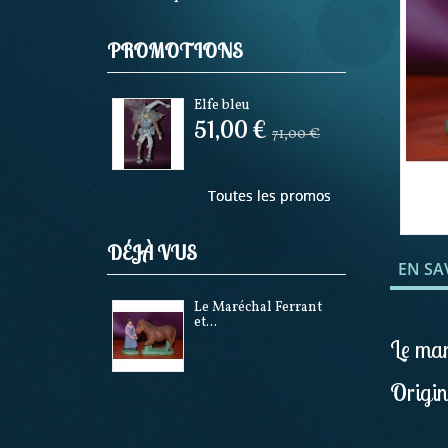
PROMOTIONS
Elfe bleu
51,00 €
71,00 €
Toutes les promos
DÉJÀ VUS
EN SA
Le Maréchal Ferrant
et...
Le mar
Origin