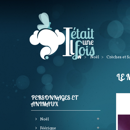
>
Noël
>
Crèches et 
LE 
PERSONNAGES ET
ANIMAUX
Noël
Féérique