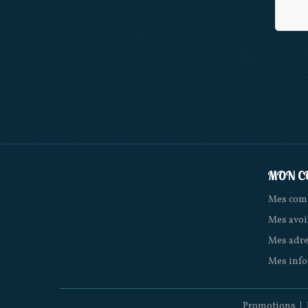
MON C
Mes co
Mes avoi
Mes adre
Mes info
Promotions