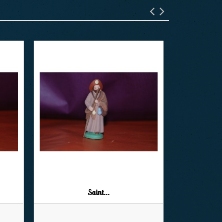
Saint...