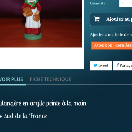
Quantité
Ajouter au
Ajouter à ma liste d'e
Attention : dernière
Tweet
Partag
VOIR PLUS
FICHE TECHNIQUE
langère en argile peinte à la main
e sud de la France