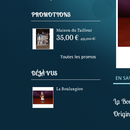
PROMOTIONS
Maison du Tailleur
35,00 €
49,00 €
Toutes les promos
DÉJÀ VUS
EN SA
La Boulangère
La Bou
Origin