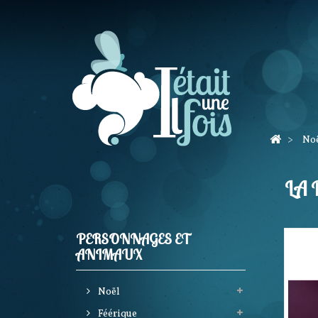
>
No
LA
PERSONNAGES ET
ANIMAUX
Noël
Féérique