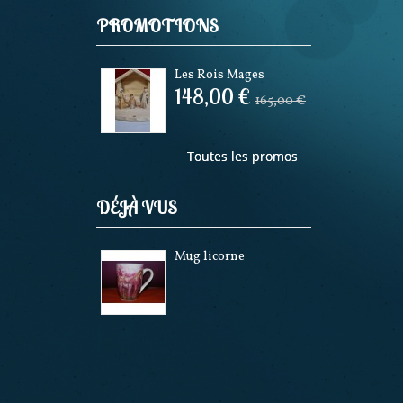
PROMOTIONS
Les Rois Mages
148,00 €
165,00 €
Toutes les promos
DÉJÀ VUS
Mug licorne