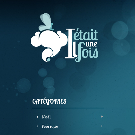
CATÉGORIES
Noël
Féérique