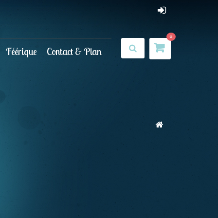
0
Féérique
Contact & Plan