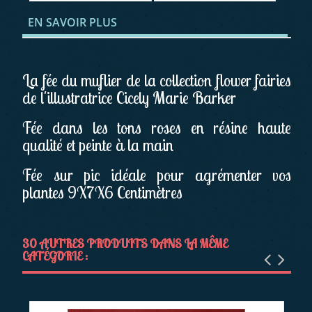
EN SAVOIR PLUS
La fée du muflier de la collection flower fairies
de l'illustratrice Cicely Marie Barker
Fée dans les tons roses en résine haute
qualité et peinte à la main
Fée sur pic idéale pour agrémenter vos
plantes 9X7X6 Centimètres
30 AUTRES PRODUITS DANS LA MÊME
CATÉGORIE :