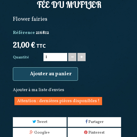
FÉE DU MUFLIER
Flower fairies
Référence
216812
21,00 €
TTC
Quantité
Ajouter au panier
Ajouter à ma liste d'envies
Attention : dernières pièces disponibles !
Tweet
Partager
Google+
Pinterest