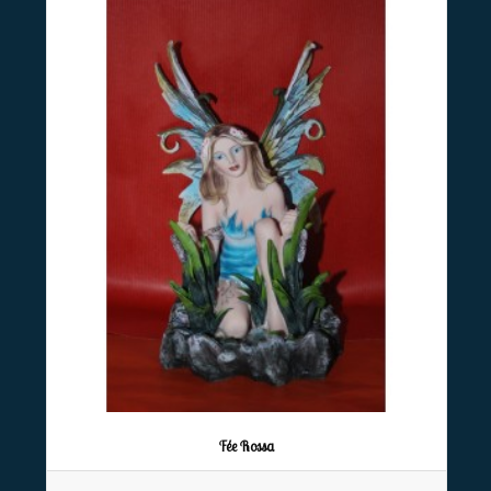
Fée Rossa