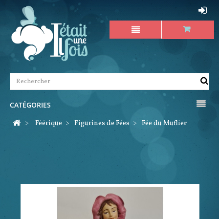
CATÉGORIES
>
Féérique
>
Figurines de Fées
>
Fée du Muflier