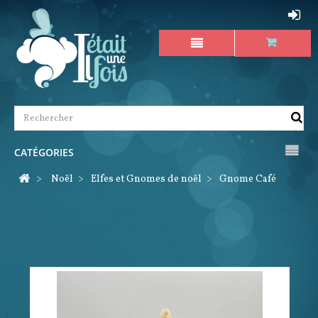
CATÉGORIES
>
Noël
>
Elfes et Gnomes de noël
>
Gnome Café