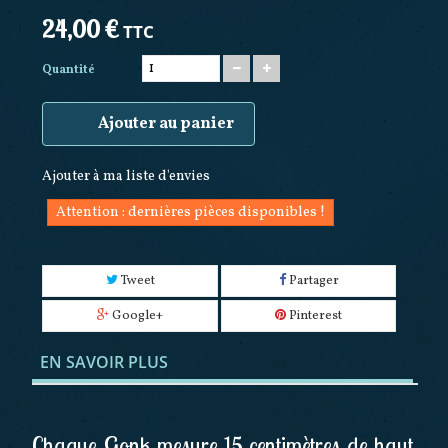
24,00 €
TTC
Quantité
Ajouter au panier
Ajouter à ma liste d'envies
Attention : dernières pièces disponibles !
Tweet
Partager
Google+
Pinterest
EN SAVOIR PLUS
Chaque Gonk mesure 15 centimètres de haut,