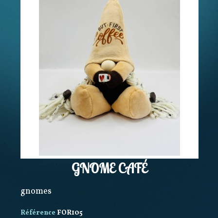
GNOME CAFÉ
gnomes
Référence
FOR105