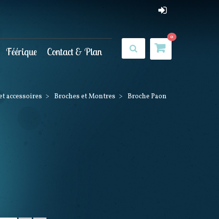
0
Féérique
Contact & Plan
et accessoires
>
Broches et Montres
>
Broche Paon