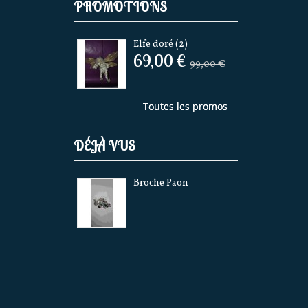
PROMOTIONS
Elfe doré (2)
69,00 €
99,00 €
Toutes les promos
DÉJÀ VUS
Broche Paon