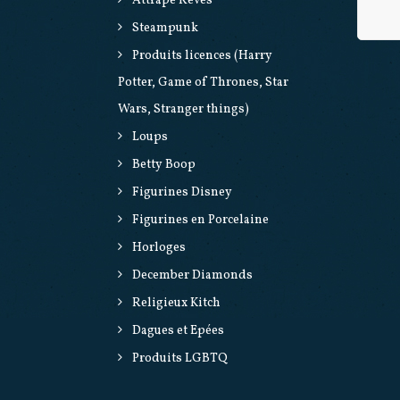
Attrape Rêves
Steampunk
Produits licences (Harry
Potter, Game of Thrones, Star
Wars, Stranger things)
Loups
Betty Boop
Figurines Disney
Figurines en Porcelaine
Horloges
December Diamonds
Religieux Kitch
Dagues et Epées
Produits LGBTQ