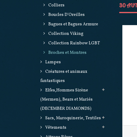
30 AUT
Colliers
Boucles D'Oreilles
Bagues et Bagues Armure
Collection Viking
Collection Rainbow LGBT
Broches et Montres
Lampes
Créatures et animaux
fantastiques
Elfes,Hommes Sirène
(Mermen), Bears et Mariés
(DECEMBER DIAMONDS)
Sacs, Maroquinerie, Textiles
Vêtements