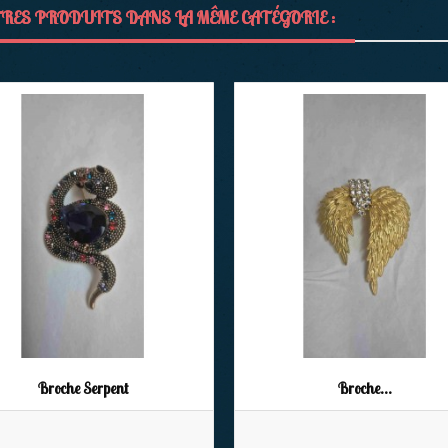
RES PRODUITS DANS LA MÊME CATÉGORIE :
Broche Serpent
Broche...