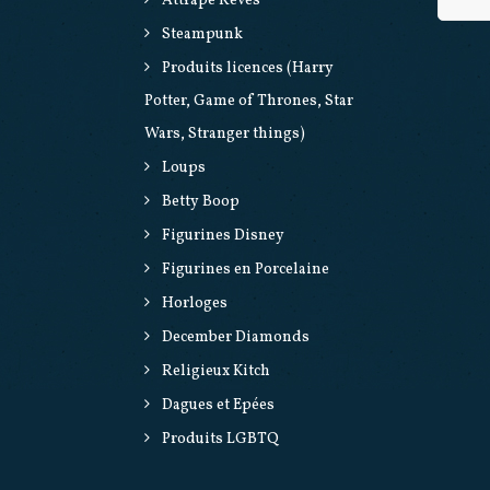
Attrape Rêves
Steampunk
Produits licences (Harry
Potter, Game of Thrones, Star
Wars, Stranger things)
Loups
Betty Boop
Figurines Disney
Figurines en Porcelaine
Horloges
December Diamonds
Religieux Kitch
Dagues et Epées
Produits LGBTQ