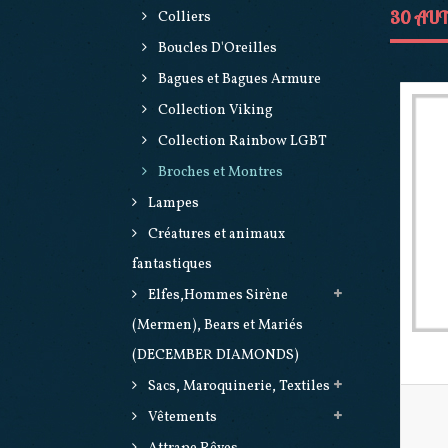
30 AUT
Colliers
Boucles D'Oreilles
Bagues et Bagues Armure
Collection Viking
Collection Rainbow LGBT
Broches et Montres
Lampes
Créatures et animaux
fantastiques
Elfes,Hommes Sirène
(Mermen), Bears et Mariés
(DECEMBER DIAMONDS)
Sacs, Maroquinerie, Textiles
Vêtements