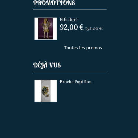
PROMOTIONS
Elfe doré
92,00 €
132,00 €
Toutes les promos
DÉJÀ VUS
Broche Papillon