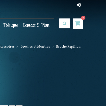
0
Féérique
Contact & Plan
ccessoires
>
Broches et Montres
>
Broche Papillon