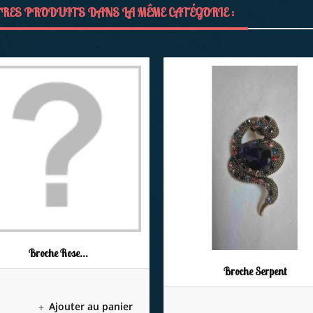
RES PRODUITS DANS LA MÊME CATÉGORIE :
Broche Rose...
Broche Serpent
Ajouter au panier