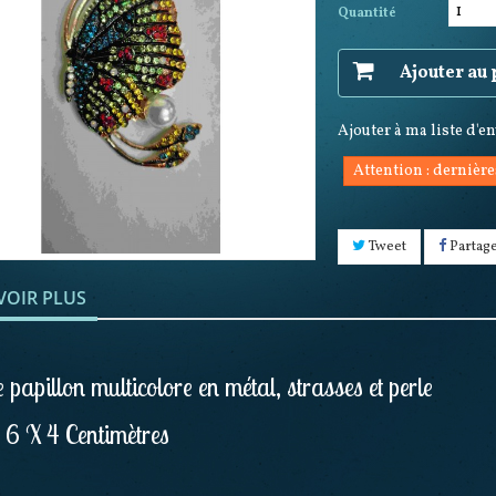
Quantité
Ajouter au
Ajouter à ma liste d'e
Attention : dernière
Tweet
Partag
VOIR PLUS
papillon multicolore en métal, strasses et perle
: 6 X 4 Centimètres