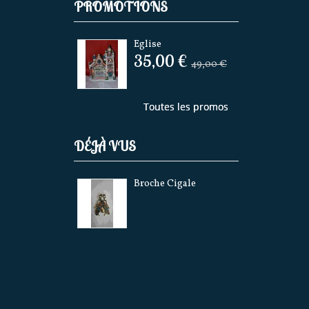
PROMOTIONS
Eglise
35,00 €
49,00 €
Toutes les promos
DÉJÀ VUS
Broche Cigale