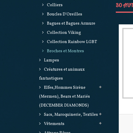
30 AUT
Colliers
Boucles D'Oreilles
Bagues et Bagues Armure
Collection Viking
Collection Rainbow LGBT
Broches et Montres
Lampes
Créatures et animaux
fantastiques
Elfes,Hommes Sirène
(Mermen), Bears et Mariés
(DECEMBER DIAMONDS)
Sacs, Maroquinerie, Textiles
Vêtements