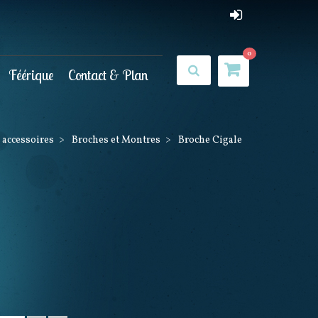
0
Féérique
Contact & Plan
t accessoires
>
Broches et Montres
>
Broche Cigale