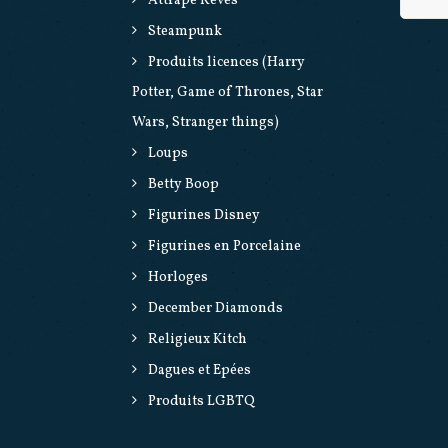
Attrape Rêves
Steampunk
Produits licences (Harry
Potter, Game of Thrones, Star
Wars, Stranger things)
Loups
Betty Boop
Figurines Disney
Figurines en Porcelaine
Horloges
December Diamonds
Religieux Kitch
Dagues et Epées
Produits LGBTQ