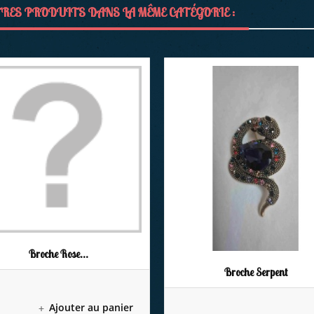
RES PRODUITS DANS LA MÊME CATÉGORIE :
Broche Rose...
Broche Serpent
Ajouter au panier