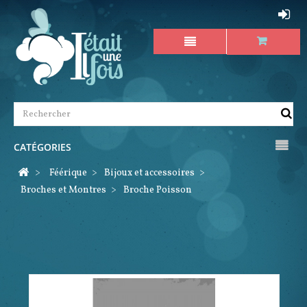
CATÉGORIES
>
Féérique
>
Bijoux et accessoires
>
Broches et Montres
>
Broche Poisson