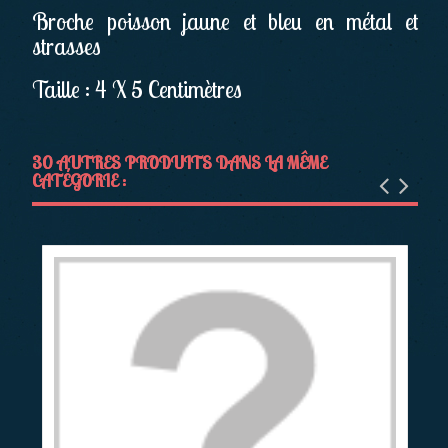
Broche poisson jaune et bleu en métal et
strasses
Taille : 4 X 5 Centimètres
30 AUTRES PRODUITS DANS LA MÊME
CATÉGORIE :