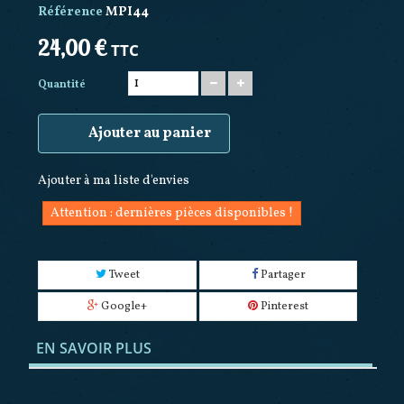
Référence
MPI44
24,00 €
TTC
Quantité
Ajouter au panier
Ajouter à ma liste d'envies
Attention : dernières pièces disponibles !
Tweet
Partager
Google+
Pinterest
EN SAVOIR PLUS