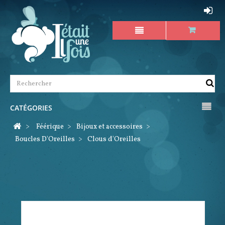
CATÉGORIES
>
Féérique
>
Bijoux et accessoires
>
Boucles D'Oreilles
>
Clous d'Oreilles