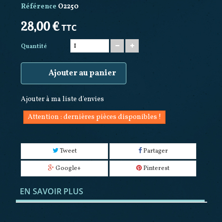
Référence
O2250
28,00 €
TTC
Quantité
Ajouter au panier
Ajouter à ma liste d'envies
Attention : dernières pièces disponibles !
Tweet
Partager
Google+
Pinterest
EN SAVOIR PLUS