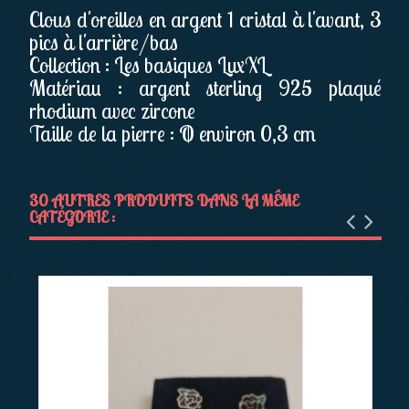
Clous d'oreilles en argent 1 cristal à l'avant, 3
pics à l'arrière/bas
Collection : Les basiques LuxXL
Matériau : argent sterling 925 plaqué
rhodium avec zircone
Taille de la pierre : Ø environ 0,3 cm
30 AUTRES PRODUITS DANS LA MÊME
CATÉGORIE :