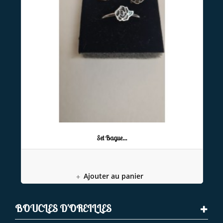
Set Bague...
Ajouter au panier
BOUCLES D'OREILLES