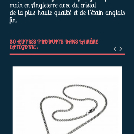
main en Angleterre avec du cristal
de la plus haute qualité et de l’étain anglais
fin.
30 AUTRES PRODUITS DANS LA MÊME
CATÉGORIE :