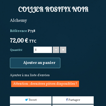
COLLIER ROSIFIX NOIR
Alchemy
Référence
P758
72,00 €
TTC
Quantité
Ajouter au panier
Ajouter à ma liste d'envies
Attention : dernières pièces disponibles !
Tweet
Partager