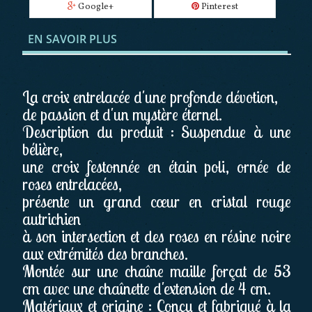
Google+
Pinterest
EN SAVOIR PLUS
La croix entrelacée d'une profonde dévotion,
de passion et d'un mystère éternel.
Description du produit : Suspendue à une
bélière,
une croix festonnée en étain poli, ornée de
roses entrelacées,
présente un grand cœur en cristal rouge
autrichien
à son intersection et des roses en résine noire
aux extrémités des branches.
Montée sur une chaîne maille forçat de 53
cm avec une chaînette d'extension de 4 cm.
Matériaux et origine : Conçu et fabriqué à la