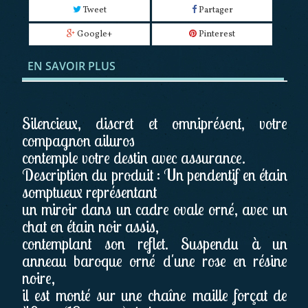
Tweet
Partager
Google+
Pinterest
EN SAVOIR PLUS
Silencieux, discret et omniprésent, votre
compagnon ailuros
contemple votre destin avec assurance.
Description du produit : Un pendentif en étain
somptueux représentant
un miroir dans un cadre ovale orné, avec un
chat en étain noir assis,
contemplant son reflet. Suspendu à un
anneau baroque orné d'une rose en résine
noire,
il est monté sur une chaîne maille forçat de