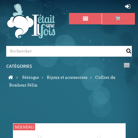
CATÉGORIES
>
Féérique
>
Bijoux et accessoires
>
Collier du
Bonheur Félin
NOUVEAU