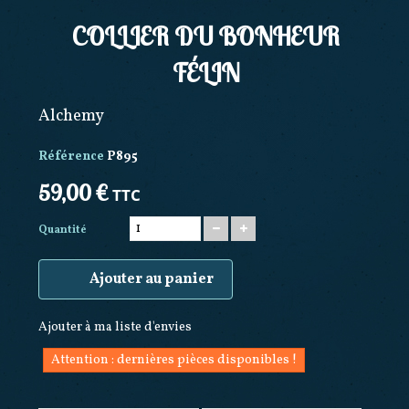
COLLIER DU BONHEUR
FÉLIN
Alchemy
Référence
P895
59,00 €
TTC
Quantité
Ajouter au panier
Ajouter à ma liste d'envies
Attention : dernières pièces disponibles !