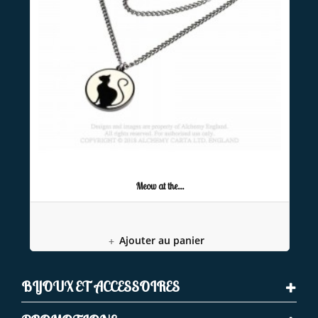
Meow at the...
Ajouter au panier
BIJOUX ET ACCESSOIRES