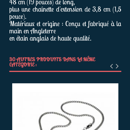
48 cm (19 pouces) de long,
plus une chaînette d'extension de 3,8 cm (1,5
pouce).
Matériaux et origine : Conçu et fabriqué à la
main en Angleterre
en étain anglais de haute qualité.
30 AUTRES PRODUITS DANS LA MÊME
CATÉGORIE :