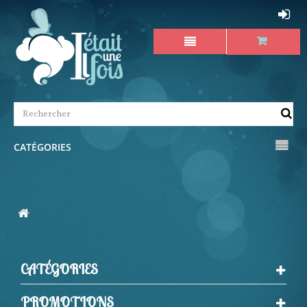
CATÉGORIES
CATÉGORIES
PROMOTIONS