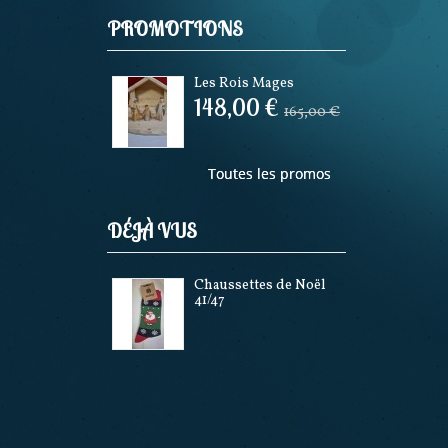
PROMOTIONS
Les Rois Mages
148,00 €
165,00 €
Toutes les promos
DÉJÀ VUS
Chaussettes de Noël
41/47