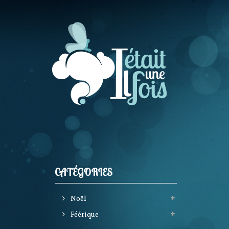
CATÉGORIES
Noël
Féérique