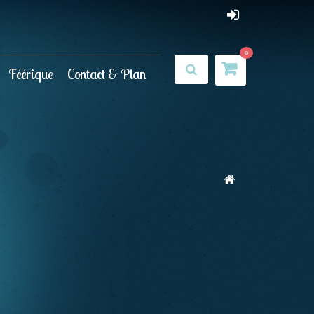
0
Féérique
Contact & Plan