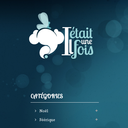
CATÉGORIES
Noël
Féérique