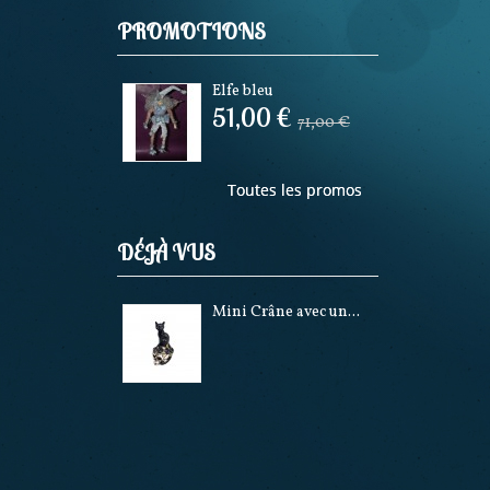
PROMOTIONS
Elfe bleu
51,00 €
71,00 €
Toutes les promos
DÉJÀ VUS
Mini Crâne avec un...