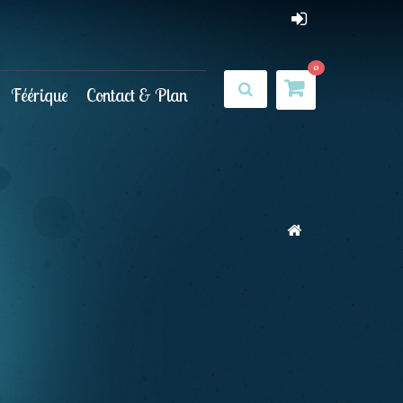
0
Féérique
Contact & Plan