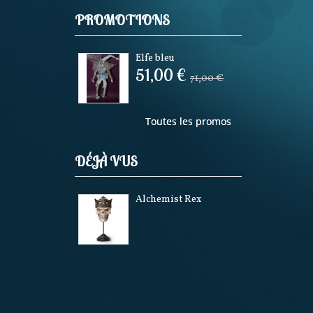
PROMOTIONS
Elfe bleu
51,00 €
71,00 €
Toutes les promos
DÉJÀ VUS
Alchemist Rex