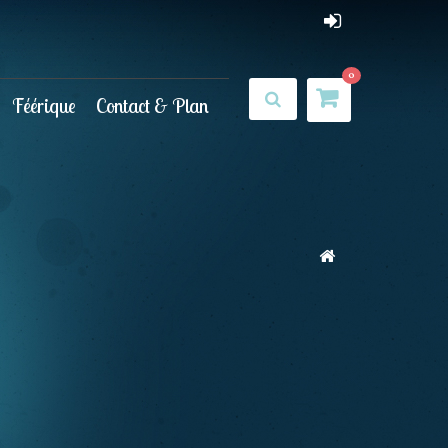
0
Féérique
Contact & Plan