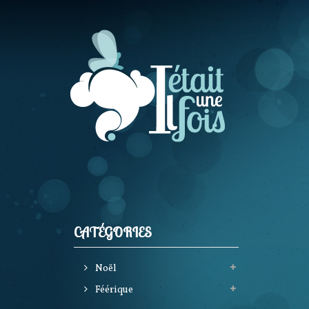
CATÉGORIES
Noël
Féérique